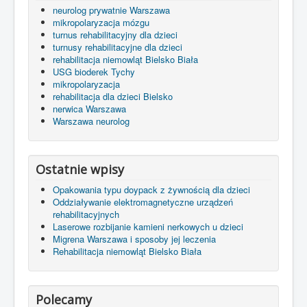
neurolog prywatnie Warszawa
mikropolaryzacja mózgu
turnus rehabilitacyjny dla dzieci
turnusy rehabilitacyjne dla dzieci
rehabilitacja niemowląt Bielsko Biała
USG bioderek Tychy
mikropolaryzacja
rehabilitacja dla dzieci Bielsko
nerwica Warszawa
Warszawa neurolog
Ostatnie wpisy
Opakowania typu doypack z żywnością dla dzieci
Oddziaływanie elektromagnetyczne urządzeń
rehabilitacyjnych
Laserowe rozbijanie kamieni nerkowych u dzieci
Migrena Warszawa i sposoby jej leczenia
Rehabilitacja niemowląt Bielsko Biała
Polecamy