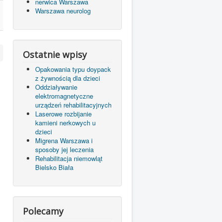
nerwica Warszawa
Warszawa neurolog
Ostatnie wpisy
Opakowania typu doypack
z żywnością dla dzieci
Oddziaływanie
elektromagnetyczne
urządzeń rehabilitacyjnych
Laserowe rozbijanie
kamieni nerkowych u
dzieci
Migrena Warszawa i
sposoby jej leczenia
Rehabilitacja niemowląt
Bielsko Biała
Polecamy