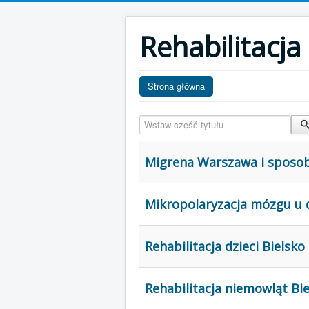
Rehabilitacja
Strona główna
Wstaw część tytułu
Migrena Warszawa i sposoby
Mikropolaryzacja mózgu u d
Rehabilitacja dzieci Bielsko
Rehabilitacja niemowląt Bie