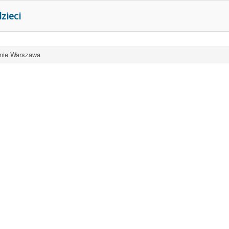
zieci
tnie Warszawa