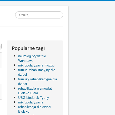
Szukaj...
Popularne tagi
neurolog prywatnie
Warszawa
mikropolaryzacja mózgu
turnus rehabilitacyjny dla
dzieci
turnusy rehabilitacyjne dla
dzieci
rehabilitacja niemowląt
Bielsko Biała
USG bioderek Tychy
mikropolaryzacja
rehabilitacja dla dzieci
Bielsko