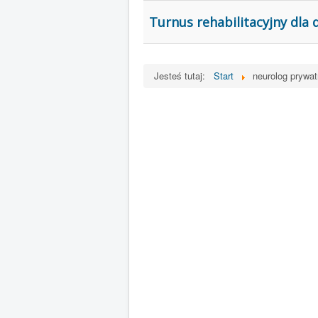
Turnus rehabilitacyjny dla d
Jesteś tutaj:
Start
neurolog prywa